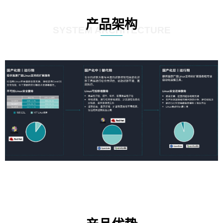
产品架构
SYSTEM ARCHITECTURE