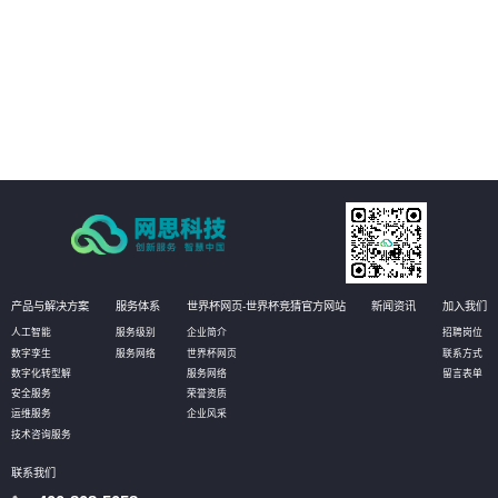
04
以开放源代码的形式发布，使客户有更大的自主选择权，加强信息安全保障。
产品与解决方案
服务体系
世界杯网页-世界杯竞猜官方网站
新闻资讯
加入我们
人工智能
服务级别
企业简介
招聘岗位
数字孪生
服务网络
世界杯网页
联系方式
数字化转型解
服务网络
留言表单
安全服务
荣誉资质
运维服务
企业风采
技术咨询服务
联系我们