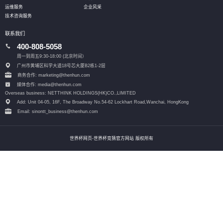
运维服务
企业风采
技术咨询服务
联系我们
400-808-5058
周一到周五9:30-18:00 (北京时间）
广州市黄埔区科学大道18号芯大厦B2栋1-2层
商务合作: marketing@thenhun.com
媒体合作: media@thenhun.com
Overseas business: NETTHINK HOLDINGS(HK)CO.,LIMITED
Add: Unit 04-05, 16F, The Broadway No.54-62 Lockhart Road,
Wanchai, HongKong
Email: sinontt_business@thenhun.com
世界杯网页-世界杯竞猜官方网站 版权所有