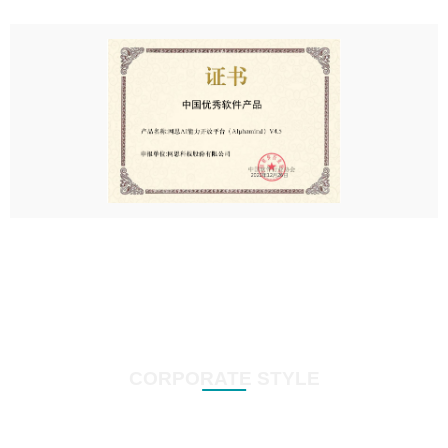
企业风采
CORPORATE STYLE