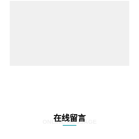
在线留言
ONLINE MESSAGE