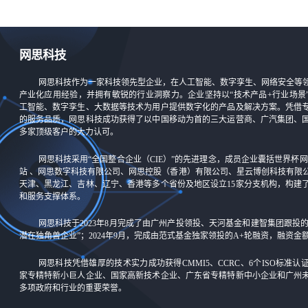
网思科技
网思科技作为一家科技领先型企业，在人工智能、数字孪生、网络安全等
产业化应用经验，并拥有敏锐的行业洞察力。企业坚持以“技术产品+行业场景
工智能、数字孪生、大数据等技术为用户提供数字化的产品及解决方案。凭借
的服务品质，网思科技成功获得了以中国移动为首的三大运营商、广汽集团、
多家顶级客户的大力认可。
网思科技采用“全国整合企业（CIE）”的先进理念，成员企业囊括世界杯
站 、网思数字科技有限公司、网思控股（香港）有限公司、星云博创科技有限
天津、黑龙江、吉林、辽宁、香港等多个省份及地区设立15家分支机构，构建
和服务支撑体系。
网思科技于2023年8月完成了由广州产投领投、天河基金和建智集团跟投
潜在独角兽企业”；2024年9月，完成由范式基金独家领投的A+轮融资，融资
网思科技凭借雄厚的技术实力成功获得CMMI5、CCRC、6个ISO标准
家专精特新小巨人企业、国家高新技术企业、广东省专精特新中小企业和广州
多项政府和行业的重要荣誉。