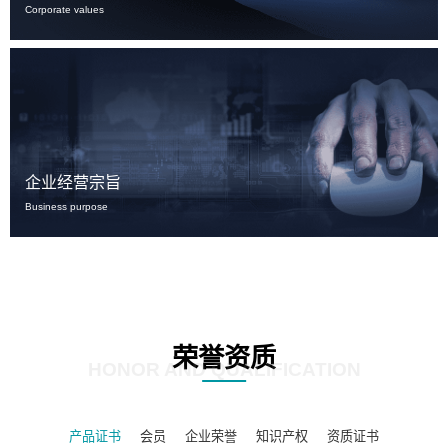
Corporate values
企业经营宗旨
Business purpose
荣誉资质
HONOR AND QUALIFICATION
产品证书
会员
企业荣誉
知识产权
资质证书