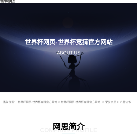
世界杯网页
世界杯网页-世界杯竞猜官方网站
ABOUT US
当前位置：
世界杯网页-世界杯竞猜官方网站
>
世界杯网页-世界杯竞猜官方网站
>
荣誉资质
>
产品证书
网思简介
COMPANY PROFILE