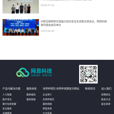
2025-07-02
中移互联网举办首届元信任安全生态联合体会议，网思科技
荣列首批成员单位
2025-06-30
产品与解决方案
服务体系
世界杯网页-世界杯竞猜官方网站
新闻资讯
加入我们
人工智能
服务级别
企业简介
招聘岗位
数字孪生
服务网络
世界杯网页
联系方式
数字化转型解
服务网络
留言表单
安全服务
荣誉资质
运维服务
企业风采