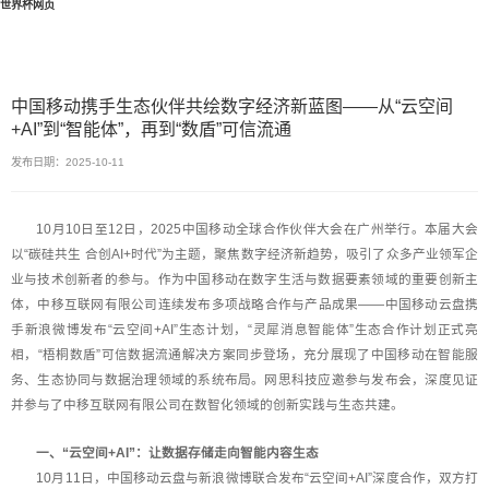
世界杯网页
中国移动携手生态伙伴共绘数字经济新蓝图——从“云空间
+AI”到“智能体”，再到“数盾”可信流通
发布日期：2025-10-11
10月10日至12日，2025中国移动全球合作伙伴大会在广州举行。本届大会
以“碳硅共生 合创AI+时代”为主题，聚焦数字经济新趋势，吸引了众多产业领军企
业与技术创新者的参与。作为中国移动在数字生活与数据要素领域的重要创新主
体，中移互联网有限公司连续发布多项战略合作与产品成果——中国移动云盘携
手新浪微博发布“云空间+AI”生态计划，“灵犀消息智能体”生态合作计划正式亮
相，“梧桐数盾”可信数据流通解决方案同步登场，充分展现了中国移动在智能服
务、生态协同与数据治理领域的系统布局。网思科技应邀参与发布会，深度见证
并参与了中移互联网有限公司在数智化领域的创新实践与生态共建。
一、“云空间+AI”：让数据存储走向智能内容生态
10月11日，中国移动云盘与新浪微博联合发布“云空间+AI”深度合作，双方打