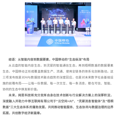
结语：从智能内容到数据要素，中国移动的“生态纵深”布局
从云盘的智能内容生态，到灵犀的智能通信生态，再到梧桐数盾的数据要素
生态，中国移动正形成覆盖数据生产、流通、使用全链条的体系化创新路径。这
三项发布既是对AI与数据技术融合趋势的深度回应，也是对未来数字社会基础设
施的前瞻布局——让每一份数据、每一次交互、每一条消息，都在可信、智能、
协同的生态中焕发新价值。
未来，网思科技将充分发挥自身在技术创新与行业解决方案上的深厚积淀，
深度融入并助力中移互联网有限公司于“云空间+AI”、“灵犀消息智能体”及“梧桐
数盾”三大生态体系的蓬勃发展，共同推动智能服务、生态协同与数据治理的边界
拓展，共创数字经济新篇章。